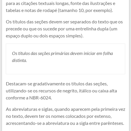
para as citações textuais longas, fonte das ilustrações e
tabelas e notas de rodapé (tamanho 10, por exemplo).
Os títulos das seções devem ser separados do texto que os
precede ou que os sucede por uma entrelinha dupla (um
espaço duplo ou dois espaços simples).
Os títulos das seções primárias devem iniciar em folha
distinta.
Destacam-se gradativamente os títulos das seções,
utilizando-se os recursos de negrito, itálico ou caixa alta
conforme a NBR-6024.
As abreviaturas e siglas, quando aparecem pela primeira vez
no texto, devem ter os nomes colocados por extenso,
acrescentando-se a abreviatura ou a sigla entre parênteses.