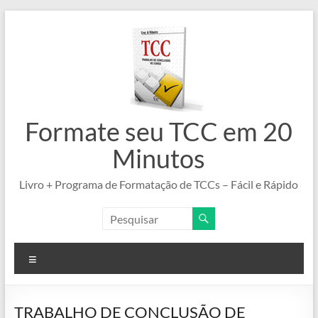
Pular
para
o
conteúdo
Formate seu TCC em 20
Minutos
Livro + Programa de Formatação de TCCs – Fácil e Rápido
Menu
TRABALHO DE CONCLUSÃO DE