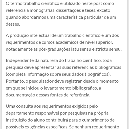
O termo trabalho científico é utilizado neste post como
referência a monografias, dissertações e teses, exceto
quando abordarmos uma característica particular de um
desses.
A produção intelectual de um trabalho científico é um dos
requerimentos de cursos acadêmicos de nível superior,
notadamente as pós-graduações latu sensu e strictu sensu.
Independente da natureza do trabalho científico, toda
pesquisa deve apresentar as suas referências bibliográficas
(completa informação sobre seus dados tipográficos).
Portanto, o pesquisador deve registrar, desde o momento
em que se iniciou o levantamento bibliográfico, a
documentação dessas fontes de referência.
Uma consulta aos requerimentos exigidos pelo
departamento responsável por pesquisas na própria
instituição do aluno contribuirá para o cumprimento de
possíveis exigências específicas. Se nenhum requerimento