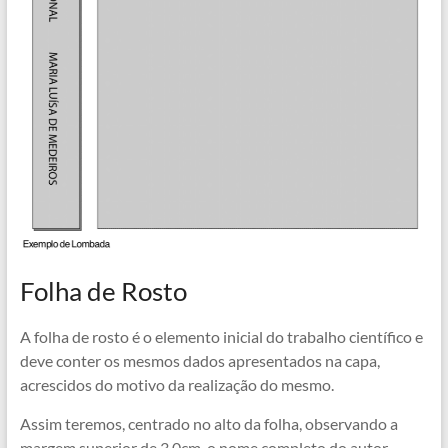
Folha de Rosto
A folha de rosto é o elemento inicial do trabalho científico e
deve conter os mesmos dados apresentados na capa,
acrescidos do motivo da realização do mesmo.
Assim teremos, centrado no alto da folha, observando a
margem superior de 3,0cm, o nome completo do autor.