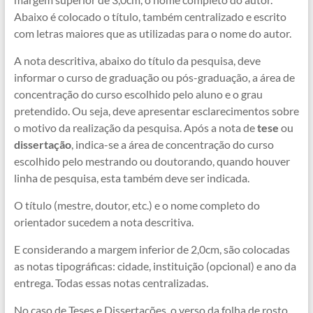
Abaixo é colocado o título, também centralizado e escrito
com letras maiores que as utilizadas para o nome do autor.
A nota descritiva, abaixo do título da pesquisa, deve
informar o curso de graduação ou pós-graduação, a área de
concentração do curso escolhido pelo aluno e o grau
pretendido. Ou seja, deve apresentar esclarecimentos sobre
o motivo da realização da pesquisa. Após a nota de
tese
ou
dissertação
, indica-se a área de concentração do curso
escolhido pelo mestrando ou doutorando, quando houver
linha de pesquisa, esta também deve ser indicada.
O título (mestre, doutor, etc.) e o nome completo do
orientador sucedem a nota descritiva.
E considerando a margem inferior de 2,0cm, são colocadas
as notas tipográficas: cidade, instituição (opcional) e ano da
entrega. Todas essas notas centralizadas.
No caso de Teses e Dissertações, o verso da folha de rosto