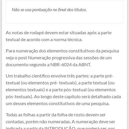
Não se usa pontuação no final dos títulos.
As notas de rodapé devem estar situadas após a parte
textual de acordo com a norma técnica.
Para numeração dos elementos constitutivos da pesquisa
veja o post Numeração progressiva das sessões de um
documento segundo a NBR-6024 da ABNT.
Um trabalho científico envolve três partes: a parte pré-
textual (ou elementos pré- textuais), a parte textual (ou
elementos textuais) e a parte pós-textual (ou elementos
pós-textuais). Ao longo deste capítulo será detalhado cada
um desses elementos constitutivos de uma pesquisa.
Todas as folhas a partir da folha de rosto devem ser
contadas, porém não numeradas. A numeração deve ser
indicada a partir da INTRODUÇÃO, que poderá ser, por