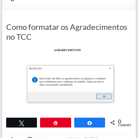
Como formatar os Agradecimentos
no TCC
0
Twittar
Pin
COMPART.
Compartilhar