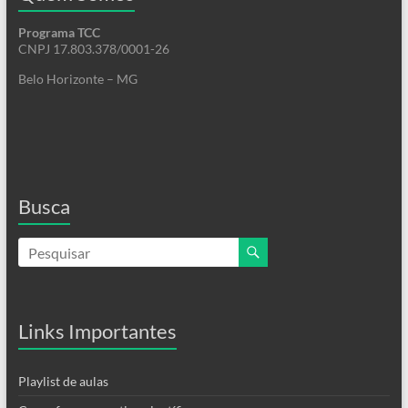
Programa TCC
CNPJ 17.803.378/0001-26
Belo Horizonte – MG
Busca
Links Importantes
Playlist de aulas