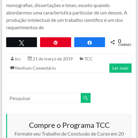
monografias, dissertações e teses, exceto quando
abordarmos uma característica particular de um desses. A
produção intelectual de um trabalho científico é um dos
requerimentos de
0
Twittar
Pin
COMPART.
Compartilhar
tcc
21 de março de 2019
TCC
Nenhum Comentário
Ler mais
Compre o Programa TCC
Formate seu Trabalho de Conclusão de Curso em 20