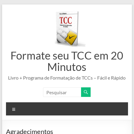
Pular
para
o
conteúdo
Formate seu TCC em 20
Minutos
Livro + Programa de Formatação de TCCs – Fácil e Rápido
Menu
Agradecimentos