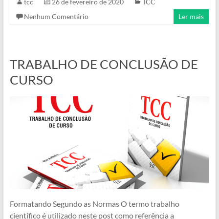
tcc
26 de fevereiro de 2020
TCC
Nenhum Comentário
Ler mais
TRABALHO DE CONCLUSÃO DE
CURSO
Formatando Segundo as Normas O termo trabalho
científico é utilizado neste post como referência a