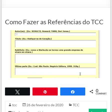
Como Fazer as Referências do TCC
0
Twittar
Pin
COMPART.
Compartilhar
tcc
26 de fevereiro de 2020
TCC