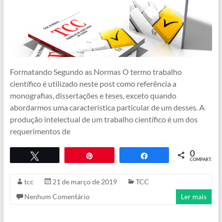
Formatando Segundo as Normas O termo trabalho
científico é utilizado neste post como referência a
monografias, dissertações e teses, exceto quando
abordarmos uma característica particular de um desses. A
produção intelectual de um trabalho científico é um dos
requerimentos de
0
Twittar
Pin
COMPART.
Compartilhar
tcc
21 de março de 2019
TCC
Nenhum Comentário
Ler mais