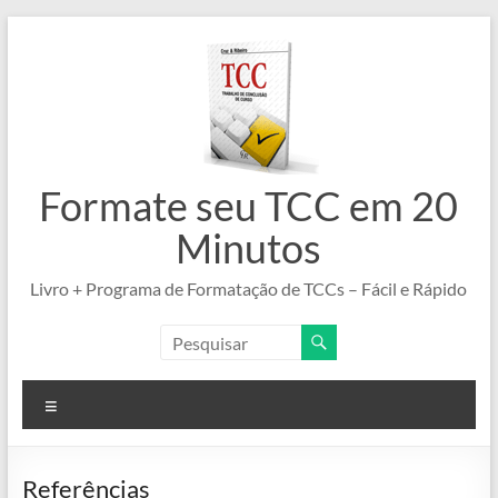
Pular
para
o
conteúdo
Formate seu TCC em 20
Minutos
Livro + Programa de Formatação de TCCs – Fácil e Rápido
Menu
Referências