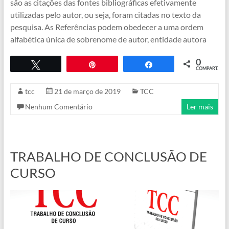
são as citações das fontes bibliográficas efetivamente
utilizadas pelo autor, ou seja, foram citadas no texto da
pesquisa. As Referências podem obedecer a uma ordem
alfabética única de sobrenome de autor, entidade autora
0
Twittar
Pin
COMPART.
Compartilhar
tcc
21 de março de 2019
TCC
Nenhum Comentário
Ler mais
TRABALHO DE CONCLUSÃO DE
CURSO