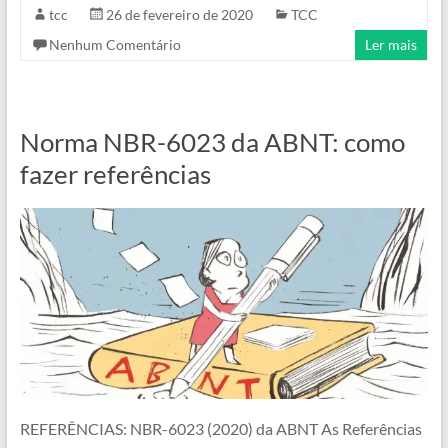
tcc
26 de fevereiro de 2020
TCC
Nenhum Comentário
Ler mais
Norma NBR-6023 da ABNT: como
fazer referências
REFERÊNCIAS: NBR-6023 (2020) da ABNT As Referências