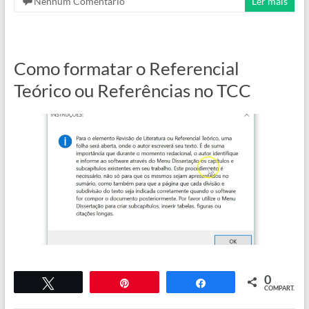
Nenhum Comentário
Ler mais
Como formatar o Referencial
Teórico ou Referências no TCC
0
Twittar
Pin
COMPART.
Compartilhar