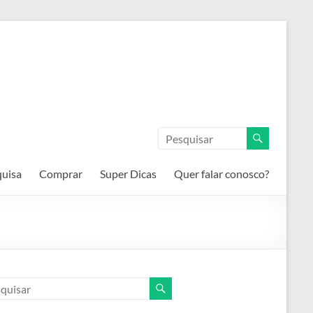
quisa
Comprar
Super Dicas
Quer falar conosco?