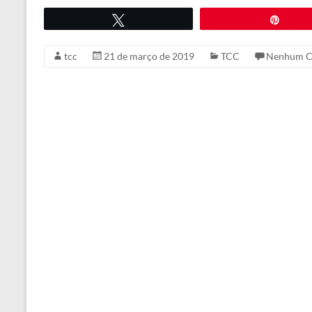
Twittar
Pin
tcc
21 de março de 2019
TCC
Nenhum C