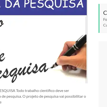
C
Fo
Cu
SA Todo trabalho científico deve ser
 de pesquisa. O projeto de pesquisa vai possibilitar o
e