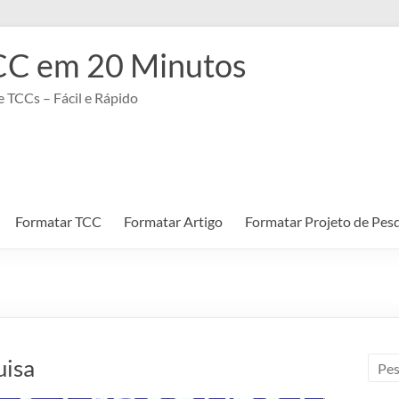
CC em 20 Minutos
 TCCs – Fácil e Rápido
Formatar TCC
Formatar Artigo
Formatar Projeto de Pes
uisa