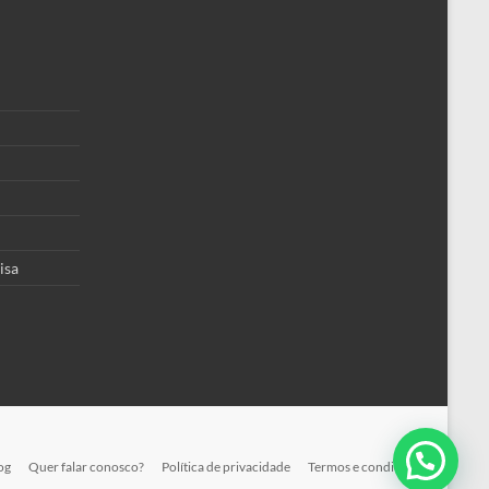
isa
og
Quer falar conosco?
Política de privacidade
Termos e condições