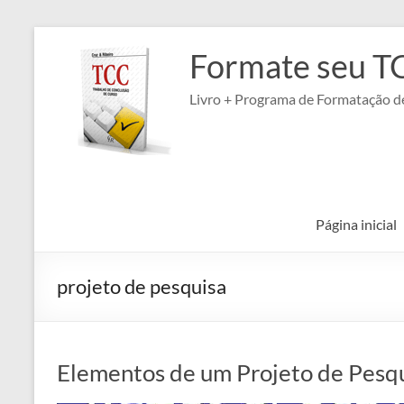
Pular
para
Formate seu T
o
conteúdo
Livro + Programa de Formatação de
Página inicial
projeto de pesquisa
Elementos de um Projeto de Pesq