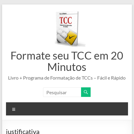
Pular
para
o
conteúdo
Formate seu TCC em 20
Minutos
Livro + Programa de Formatação de TCCs – Fácil e Rápido
Menu
justificativa