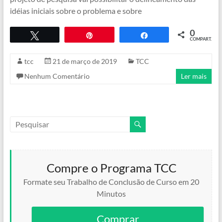
idéias iniciais sobre o problema e sobre
0
Twittar
Pin
COMPART.
Compartilhar
tcc
21 de março de 2019
TCC
Nenhum Comentário
Ler mais
Compre o Programa TCC
Formate seu Trabalho de Conclusão de Curso em 20
Minutos
Comprar