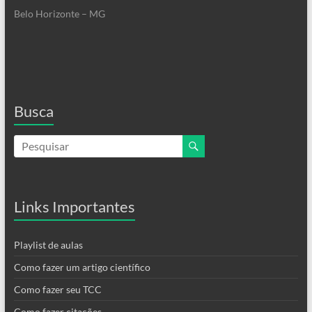
Belo Horizonte – MG
Busca
Links Importantes
Playlist de aulas
Como fazer um artigo científico
Como fazer seu TCC
Como fazer citações