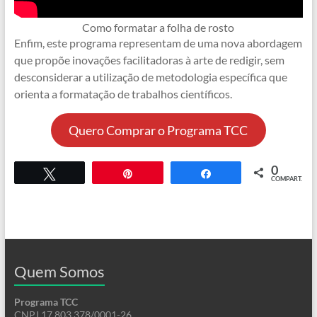
Como formatar a folha de rosto
Enfim, este programa representam de uma nova abordagem
que propõe inovações facilitadoras à arte de redigir, sem
desconsiderar a utilização de metodologia específica que
orienta a formatação de trabalhos científicos.
Quero Comprar o Programa TCC
0
Twittar
Pin
COMPART.
Compartilhar
Quem Somos
Programa TCC
CNPJ 17.803.378/0001-26