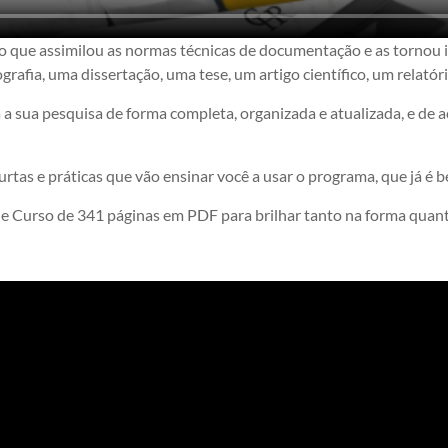
que assimilou as normas técnicas de documentação e as tornou in
rafia, uma dissertação, uma tese, um artigo científico, um relatór
 sua pesquisa de forma completa, organizada e atualizada, e de a
tas e práticas que vão ensinar você a usar o programa, que já é b
 de Curso de 341 páginas em PDF para brilhar tanto na forma qua