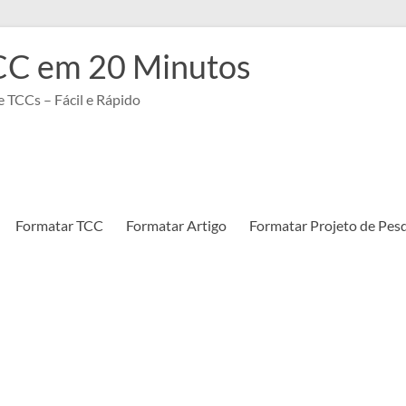
CC em 20 Minutos
 TCCs – Fácil e Rápido
Formatar TCC
Formatar Artigo
Formatar Projeto de Pes