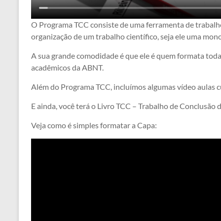
O Programa TCC consiste de uma ferramenta de trabalho 
organização de um trabalho científico, seja ele uma monog
A sua grande comodidade é que ele é quem formata toda a
acadêmicos da ABNT.
Além do Programa TCC, incluímos algumas vídeo aulas cur
E ainda, você terá o Livro TCC – Trabalho de Conclusão
Veja como é simples formatar a Capa: