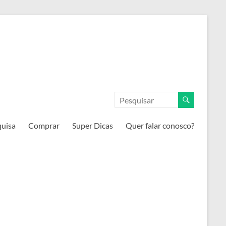
quisa
Comprar
Super Dicas
Quer falar conosco?