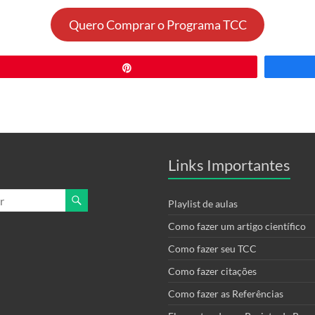
Quero Comprar o Programa TCC
Pin
Links Importantes
Playlist de aulas
Como fazer um artigo científico
Como fazer seu TCC
Como fazer citações
Como fazer as Referências